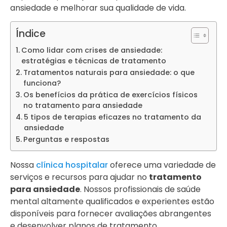
ansiedade e melhorar sua qualidade de vida.
Índice
Como lidar com crises de ansiedade:
estratégias e técnicas de tratamento
Tratamentos naturais para ansiedade: o que
funciona?
Os benefícios da prática de exercícios físicos
no tratamento para ansiedade
5 tipos de terapias eficazes no tratamento da
ansiedade
Perguntas e respostas
Nossa
clínica hospitalar
oferece uma variedade de
serviços e recursos para ajudar no
tratamento
para ansiedade
. Nossos profissionais de saúde
mental altamente qualificados e experientes estão
disponíveis para fornecer avaliações abrangentes
e desenvolver planos de tratamento