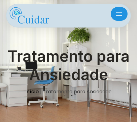
Tratamento para
Ansiedade
Início
|
Tratamento para Ansiedade