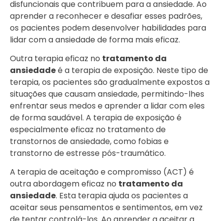
disfuncionais que contribuem para a ansiedade. Ao
aprender a reconhecer e desafiar esses padrões,
os pacientes podem desenvolver habilidades para
lidar com a ansiedade de forma mais eficaz.
Outra terapia eficaz no
tratamento da
ansiedade
é a terapia de exposição. Neste tipo de
terapia, os pacientes são gradualmente expostos a
situações que causam ansiedade, permitindo-lhes
enfrentar seus medos e aprender a lidar com eles
de forma saudável. A terapia de exposição é
especialmente eficaz no tratamento de
transtornos de ansiedade, como fobias e
transtorno de estresse pós-traumático.
A terapia de aceitação e compromisso (ACT) é
outra abordagem eficaz no
tratamento da
ansiedade
. Esta terapia ajuda os pacientes a
aceitar seus pensamentos e sentimentos, em vez
de tentar controlá-los. Ao aprender a aceitar a