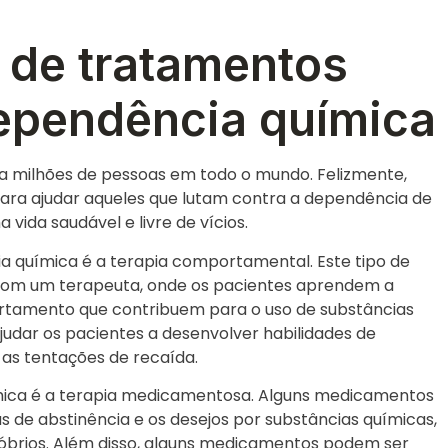
s de tratamentos
dependência química
a milhões de pessoas em todo o mundo. Felizmente,
para ajudar aqueles que lutam contra a dependência de
ida saudável e livre de vícios.
 química é a terapia comportamental. Este tipo de
 com um terapeuta, onde os pacientes aprendem a
rtamento que contribuem para o uso de substâncias
dar os pacientes a desenvolver habilidades de
 as tentações de recaída.
ica é a terapia medicamentosa. Alguns medicamentos
s de abstinência e os desejos por substâncias químicas,
óbrios. Além disso, alguns medicamentos podem ser