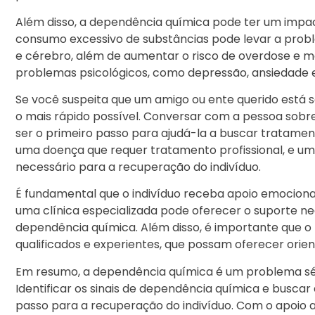
Além disso, a dependência química pode ter um impacto
consumo excessivo de substâncias pode levar a prob
e cérebro, além de aumentar o risco de overdose e m
problemas psicológicos, como depressão, ansiedade e
Se você suspeita que um amigo ou ente querido está s
o mais rápido possível. Conversar com a pessoa sob
ser o primeiro passo para ajudá-la a buscar tratame
uma doença que requer tratamento profissional, e uma
necessário para a recuperação do indivíduo.
É fundamental que o indivíduo receba apoio emociona
uma clínica especializada pode oferecer o suporte ne
dependência química. Além disso, é importante que o
qualificados e experientes, que possam oferecer ori
Em resumo, a dependência química é um problema sé
Identificar os sinais de dependência química e buscar
passo para a recuperação do indivíduo. Com o apoio 