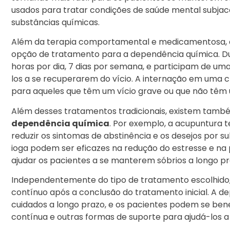
usados para tratar condições de saúde mental subjac
substâncias químicas.
Além da terapia comportamental e medicamentosa, a 
opção de tratamento para a dependência química. Du
horas por dia, 7 dias por semana, e participam de uma
los a se recuperarem do vício. A internação em uma c
para aqueles que têm um vício grave ou que não têm
Além desses tratamentos tradicionais, existem tamb
dependência química
. Por exemplo, a acupuntura 
reduzir os sintomas de abstinência e os desejos por 
ioga podem ser eficazes na redução do estresse e n
ajudar os pacientes a se manterem sóbrios a longo pr
Independentemente do tipo de tratamento escolhido
contínuo após a conclusão do tratamento inicial. A 
cuidados a longo prazo, e os pacientes podem se bene
contínua e outras formas de suporte para ajudá-los 