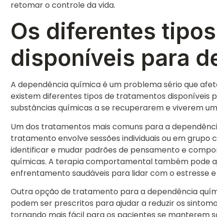
retomar o controle da vida.
Os diferentes tipo
disponíveis para 
A dependência química é um problema sério que afet
existem diferentes tipos de tratamentos disponíveis 
substâncias químicas a se recuperarem e viverem uma v
Um dos tratamentos mais comuns para a dependência
tratamento envolve sessões individuais ou em grupo
identificar e mudar padrões de pensamento e compo
químicas. A terapia comportamental também pode aju
enfrentamento saudáveis para lidar com o estresse e
Outra opção de tratamento para a dependência quím
podem ser prescritos para ajudar a reduzir os sintoma
tornando mais fácil para os pacientes se manterem s