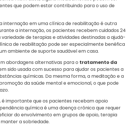
entes que podem estar contribuindo para o uso de
internação em uma clínica de reabilitação é outra
rante a internação, os pacientes recebem cuidados 24
 variedade de terapias e atividades destinadas a ajudá-
línica de reabilitação pode ser especialmente benéfica
 um ambiente de suporte saudável em casa.
ém abordagens alternativas para o
tratamento da
tem sido usada com sucesso para ajudar os pacientes a
substâncias químicas. Da mesma forma, a meditação e a
a promoção da saúde mental e emocional, o que pode
azo.
, é importante que os pacientes recebam apoio
dependência química é uma doença crônica que requer
ficiar do envolvimento em grupos de apoio, terapia
a manter a sobriedade.