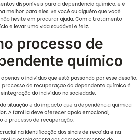
entos disponíveis para a dependência química, e é
na melhor para eles. Se você ou alguém que você
 não hesite em procurar ajuda. Com o tratamento
io e levar uma vida saudável e feliz.
 no processo de
pendente químico
penas o indivíduo que está passando por esse desafio,
no processo de recuperação do dependente químico é
eintegração do indivíduo na sociedade.
e da situação e do impacto que a dependência química
or. A família deve oferecer apoio emocional,
o o processo de recuperação.
cial na identificação dos sinais de recaída e na
 família esteja atenta aos comportamentos do