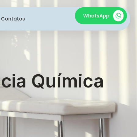
WhatsApp
Contatos
cia Química