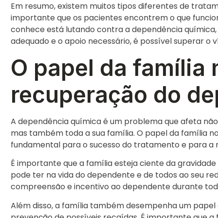
Em resumo, existem muitos tipos diferentes de tratam
importante que os pacientes encontrem o que funcio
conhece está lutando contra a dependência química,
adequado e o apoio necessário, é possível superar o víc
O papel da família
recuperação do de
A dependência química é um problema que afeta não a
mas também toda a sua família. O papel da família 
fundamental para o sucesso do tratamento e para a r
É importante que a família esteja ciente da gravidad
pode ter na vida do dependente e de todos ao seu red
compreensão e incentivo ao dependente durante tod
Além disso, a família também desempenha um papel cru
prevenção de possíveis recaídas. É importante que a