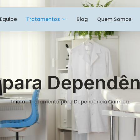
Equipe
Tratamentos
Blog
Quem Somos
 para Dependên
Início
|
Tratamento para Dependência Química