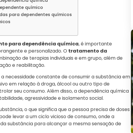
a dependência química
dependente químico
zadas para dependentes químicos
micos
nto para dependência química
, é importante
brangente e personalizado. O
tratamento da
inação de terapias individuais e em grupo, além de
ção e reabilitação.
 a necessidade constante de consumir a substância em
vo em relação à droga, álcool ou outro tipo de
ntrolar seu consumo. Além disso, a dependência química
ilidade, agressividade e isolamento social.
ubstância, o que significa que a pessoa precisa de doses
pode levar a um ciclo vicioso de consumo, onde a
 da substância para alcançar a mesma sensação de