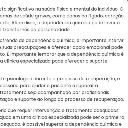
 significativo na saúde física e mental do indivíduo. O
lemas de saúde graves, como danos no fígado, coração
orte. Além disso, a dependência química pode levar a
 transtornos de personalidade.
ofrendo de dependência química, é importante intervir
re suas preocupações e oferecer apoio emocional pode
nto. É importante lembrar que a dependência química é
 clínica especializada pode oferecer o suporte
l e psicológico durante o processo de recuperação, e
cessário para ajudar o paciente a superar a
 tratamento seja acompanhado por profissionais
entação e suporte ao longo do processo de recuperação.
rio que requer intervenção e tratamento adequados.
 ajuda em uma clínica especializada pode ser o primeiro
adequado, é possível superar a dependência química e