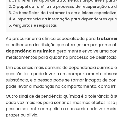
Os diferentes tipos de tratamentos disponíveis par
O papel da família no processo de recuperação do 
Os benefícios do tratamento em clínicas especiali
A importância da internação para dependentes quí
Perguntas e respostas
Ao procurar uma clínica especializada para
tratame
escolher uma instituição que ofereça um programa a
dependência química
geralmente envolve uma comb
medicamentos para ajudar no processo de desintoxica
Um dos sinais mais comuns de dependência química é
questão. Isso pode levar a um comportamento obsessi
substância, e a pessoa pode se tornar incapaz de co
pode levar a mudanças no comportamento, como irritab
Outro sinal de dependência química é a tolerância à s
cada vez maiores para sentir os mesmos efeitos. Isso 
pessoa se sente compelida a consumir cada vez mais
prazer ou alívio.