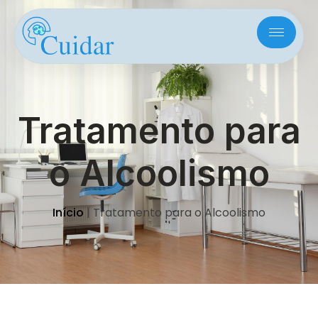
Tratamento para
o Alcoolismo
Início
|
Tratamento para o Alcoolismo